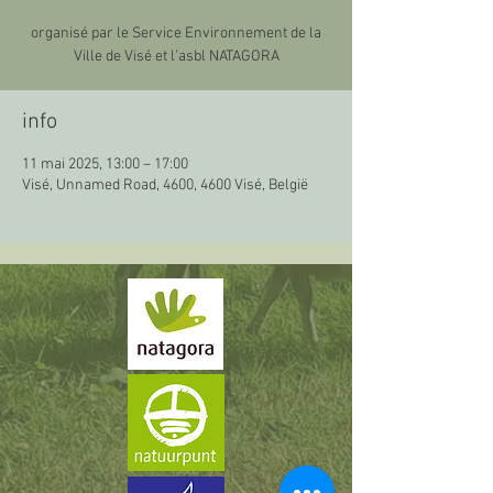
organisé par le Service Environnement de la
Ville de Visé et l’asbl NATAGORA
info
11 mai 2025, 13:00 – 17:00
Visé, Unnamed Road, 4600, 4600 Visé, België