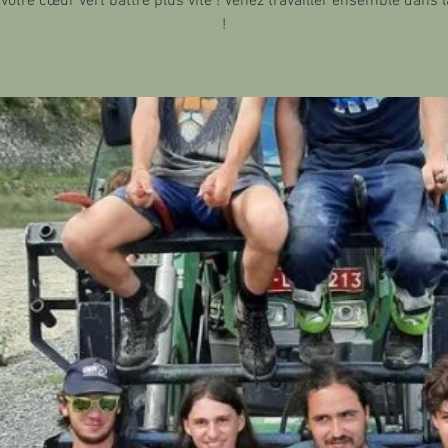
votre cœur vert battre plus vite ! Venez travailler ensemble dans 
!