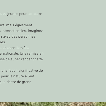
 des jeunes pour la nature 
ure, mais également 
 internationales. Imaginez 
lez avec des personnes 
mes.
 des sentiers à la 
ternationale. Une remise en 
use déjeuner rendent cette 
une façon significative de 
pour la nature à Sint 
lque chose de grand.