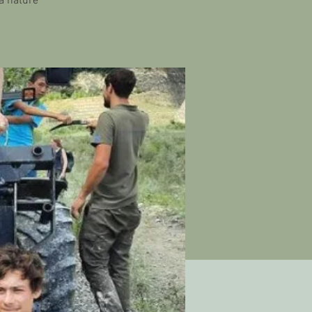
la nature