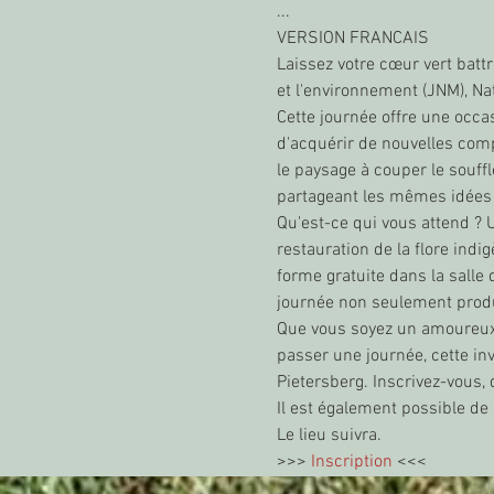
...
VERSION FRANCAIS
Laissez votre cœur vert battr
et l'environnement (JNM), 
Cette journée offre une occa
d'acquérir de nouvelles comp
le paysage à couper le souffl
partageant les mêmes idées p
Qu'est-ce qui vous attend ? U
restauration de la flore indi
forme gratuite dans la salle
journée non seulement produ
Que vous soyez un amoureux 
passer une journée, cette inv
Pietersberg. Inscrivez-vous,
Il est également possible de 
Le lieu suivra.
>>> 
Inscription
 <<<