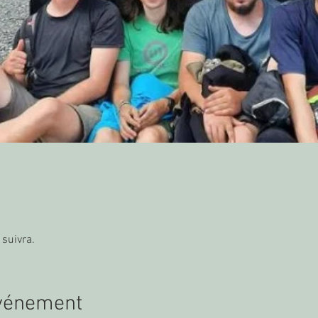
 suivra.
événement