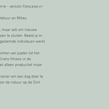
rre - version française ci-
atuur en Milieu 
r, maar ook om nieuwe 
 te sluiten. Beeld je in: 
gestemde individuen werkt 
imen van paden tot het 
Gratis fitness in de 
t alleen productief maar 
manier om een dag door te 
or de natuur op de Sint 