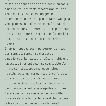
toutes les chances de se développer, au coeur 
d'une nouvelle et vaste réserve naturelle de 
135 hectares, unique en son genre.
En collaboration avec le propriétaire, Natagora 
vous propose une découverte en français de 
cet espace hors du commun, où s’expérimente 
en grandeur nature la recherche d’un équilibre 
entre accueil du public et protection de la 
nature.
En arpentant des chemins empierrés, nous 
partirons à la rencontre d’espèces 
singulières : libellules, orchidées, amphibiens, 
rapaces,… Elles ont colonisé ce site doté d’un 
micro-climat exceptionnel et de riches 
habitats : bassins, mares, roselières, falaises, 
prairies calcaires, cavités souterraines, ...
La craie, le silex et les fossiles témoigneront 
d’un monde d’avant le passage des hommes. 
Face à des panoramas à couper le souffle, 
voyagez dans le temps, le regard plongé dans 
le bleu d’incroyables eaux cristallines !