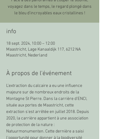
Face à des panoramas à couper le souffle,
voyagez dans le temps, le regard plongé dans
le bleu d’incroyables eaux cristallines !
info
18 sept. 2024, 10:00 – 12:00
Maastricht, Lage Kanaaldijk 117, 6212 NA
Maastricht, Nederland
À propos de l'événement
L’extraction du calcaire a eu une influence 
majeure sur de nombreux endroits de la 
Montagne St Pierre. Dans la carrière d'ENCI, 
située aux portes de Maastricht, cette 
extraction s'est arrêtée en juillet 2018. Depuis 
2020, la carrière appartient à une association 
de protection de la nature : 
Natuurmonumenten. Cette dernière a saisi 
l’opportunité pour donner à la biodiversité 