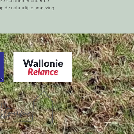
ke schatten er onder de 
 op de natuurlijke omgeving 