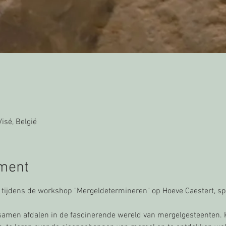
isé, België
ement
tijdens de workshop "Mergeldetermineren" op Hoeve Caestert, sp
e samen afdalen in de fascinerende wereld van mergelgesteenten. 