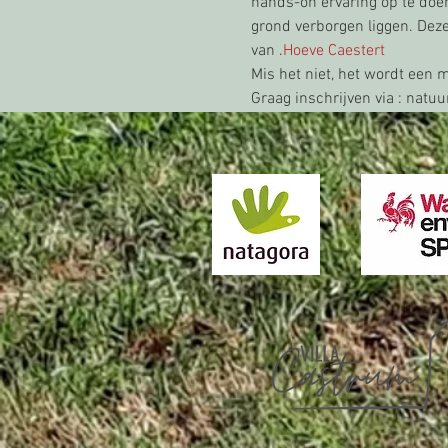
hands-on ervaring op te doe
grond verborgen liggen. Deze 
van 
.
Hoeve Caestert
Mis het niet, het wordt een 
Graag inschrijven via 
: natu