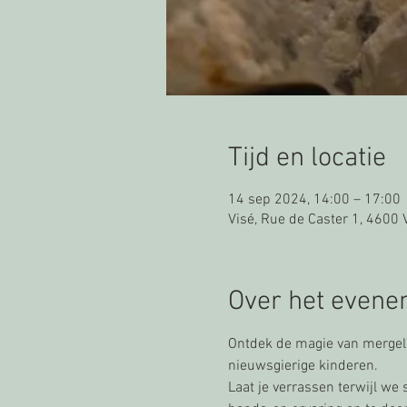
Tijd en locatie
14 sep 2024, 14:00 – 17:00
Visé, Rue de Caster 1, 4600 V
Over het even
Ontdek de magie van mergel 
nieuwsgierige kinderen.
Laat je verrassen terwijl w