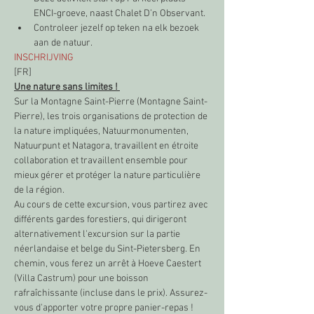
ENCI-groeve, naast Chalet D’n Observant.
Controleer jezelf op teken na elk bezoek 
aan de natuur. 
INSCHRIJVING
[FR]
Une nature sans limites ! 
Sur la Montagne Saint-Pierre (Montagne Saint-
Pierre), les trois organisations de protection de 
la nature impliquées, Natuurmonumenten, 
Natuurpunt et Natagora, travaillent en étroite 
collaboration et travaillent ensemble pour 
mieux gérer et protéger la nature particulière 
de la région.
Au cours de cette excursion, vous partirez avec 
différents gardes forestiers, qui dirigeront 
alternativement l'excursion sur la partie 
néerlandaise et belge du Sint-Pietersberg. En 
chemin, vous ferez un arrêt à Hoeve Caestert 
(Villa Castrum) pour une boisson 
rafraîchissante (incluse dans le prix). Assurez-
vous d'apporter votre propre panier-repas !