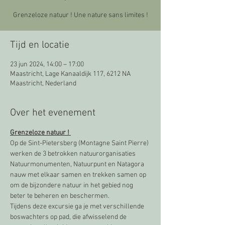
Grenzeloze natuur ! Une nature sans limites !
Tijd en locatie
23 jun 2024, 14:00 – 17:00
Maastricht, Lage Kanaaldijk 117, 6212 NA
Maastricht, Nederland
Over het evenement
Grenzeloze natuur ! 
Op de Sint-Pietersberg (Montagne Saint Pierre) 
werken de 3 betrokken natuurorganisaties 
Natuurmonumenten, Natuurpunt en Natagora 
nauw met elkaar samen en trekken samen op 
om de bijzondere natuur in het gebied nog 
beter te beheren en beschermen.
Tijdens deze excursie ga je met verschillende 
boswachters op pad, die afwisselend de 