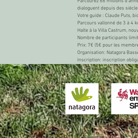
Parcourez 66 millions d’anné
dialoguent depuis des siècle
Votre guide : Claude Puts, bio
Parcours vallonné de 3 à 4 
Halte à la Villa Castrum, no
Nombre de participants limit
Prix: 7€ (5€ pour les membr
Organisation: Natagora Bas
Inscription: inscription obli